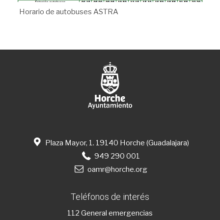
Horario de autobuses ASTRA
Plaza Mayor, 1. 19140 Horche (Guadalajara)
949 290 001
oamr@horche.org
Teléfonos de interés
112
General emergencias