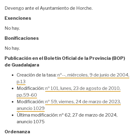
Devengo ante el Ayuntamiento de Horche.
Exenciones
No hay.
Bonificaciones
No hay.
Publicación en el Boletín Oficial de la Provincia (BOP)
de Guadalajara
Creación de la tasa:
nº--, miércoles, 9 de junio de 2004,
p.13
Modificación:
nº 101, lunes, 23 de agosto de 2010,
pp.59-60
Modificación:
nº 59, viernes, 24 de marzo de 2023,
anuncio 1029
Última modificación: nº 62, 27 de marzo de 2024,
anuncio 1075
Ordenanza