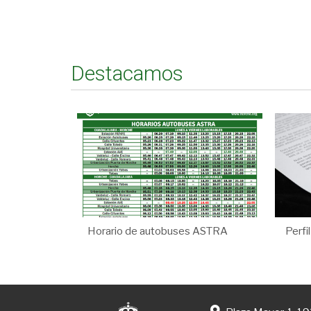
Destacamos
Horario de autobuses ASTRA
Perfi