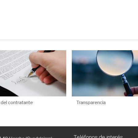
l del contratante
Transparencia
Teléfonos de interés