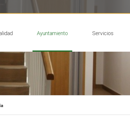
 actual
alidad
Ayuntamiento
Servicios
ía