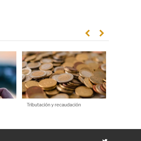
Anterior
Següent
Tributación y recaudación
Twitter