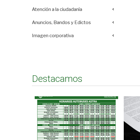
Atención a la ciudadanía
Anuncios, Bandos y Edictos
Imagen corporativa
Destacamos