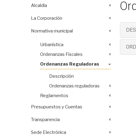
Or
Alcaldía
La Corporación
DES
Normativa municipal
Urbanística
ORD
Ordenanzas Fiscales
Ordenanzas Reguladoras
Descripción
Ordenanzas reguladoras
Reglamentos
Presupuestos y Cuentas
Transparencia
Sede Electrónica