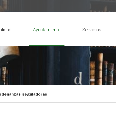
 actual
alidad
Ayuntamiento
Servicios
rdenanzas Reguladoras