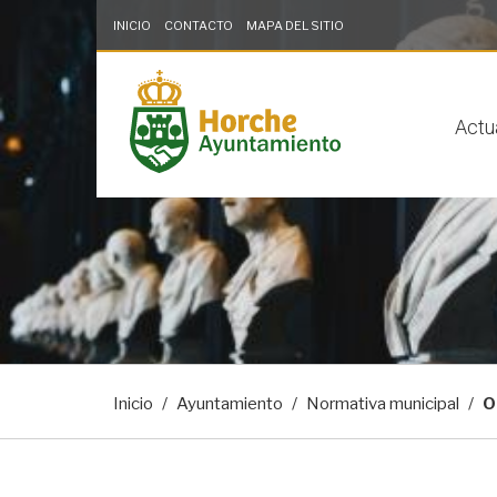
INICIO
CONTACTO
MAPA DEL SITIO
Saltar al contenido
Saltar a la navegación
Información de contacto
solo en la sección
Actu
Inicio
Ayuntamiento
Normativa municipal
O