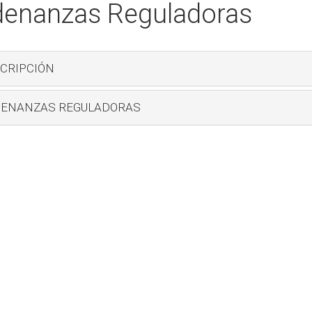
denanzas Reguladoras
CRIPCIÓN
ENANZAS REGULADORAS