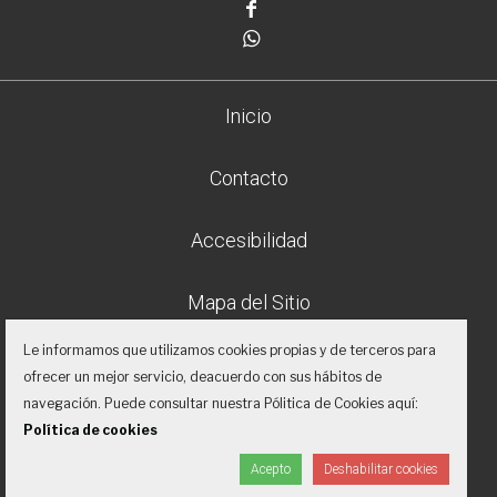
Facebook
Whatsapp
Inicio
Contacto
Accesibilidad
Mapa del Sitio
Le informamos que utilizamos cookies propias y de terceros para
Aviso legal
ofrecer un mejor servicio, deacuerdo con sus hábitos de
navegación. Puede consultar nuestra Pólitica de Cookies aquí:
Política de privacidad
Política de cookies
Acepto
Deshabilitar cookies
Proyecto desarrollado por