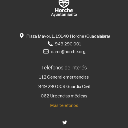
Plaza Mayor, 1. 19140 Horche (Guadalajara)
949 290 001
oamr@horche.org
Teléfonos de interés
112
General emergencias
949 290 009
Guardia Civil
062 Urgencias médicas
Más teléfonos
Twitter