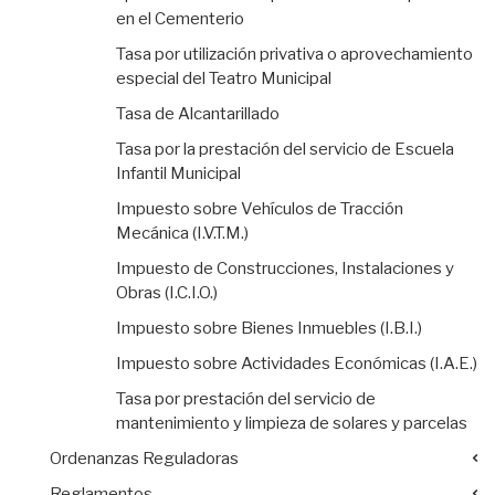
en el Cementerio
Tasa por utilización privativa o aprovechamiento
especial del Teatro Municipal
Tasa de Alcantarillado
Tasa por la prestación del servicio de Escuela
Infantil Municipal
Impuesto sobre Vehículos de Tracción
Mecánica (I.V.T.M.)
Impuesto de Construcciones, Instalaciones y
Obras (I.C.I.O.)
Impuesto sobre Bienes Inmuebles (I.B.I.)
Impuesto sobre Actividades Económicas (I.A.E.)
Tasa por prestación del servicio de
mantenimiento y limpieza de solares y parcelas
Ordenanzas Reguladoras
Reglamentos