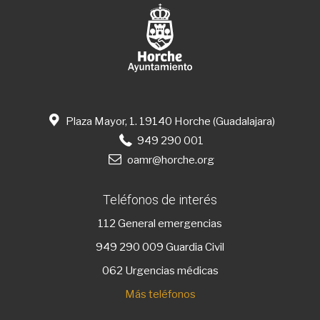
Plaza Mayor, 1. 19140 Horche (Guadalajara)
949 290 001
oamr@horche.org
Teléfonos de interés
112
General emergencias
949 290 009
Guardia Civil
062 Urgencias médicas
Más teléfonos