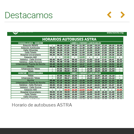
Destacamos
Anterior
Se
Horario de autobuses ASTRA