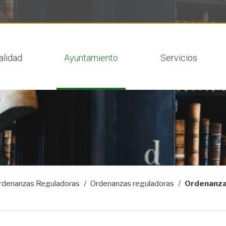
 actual
alidad
Ayuntamiento
Servicios
rdenanzas Reguladoras
Ordenanzas reguladoras
Ordenanza