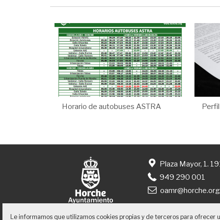
Horario de autobuses ASTRA
Perfi
Plaza Mayor, 1. 1
949 290 001
oamr@horche.or
Le informamos que utilizamos cookies propias y de terceros para ofrecer 