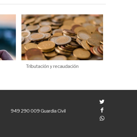
Tributación y recaudación
Twitter
Facebook
949 290 009
Guardia Civil
Whatsapp