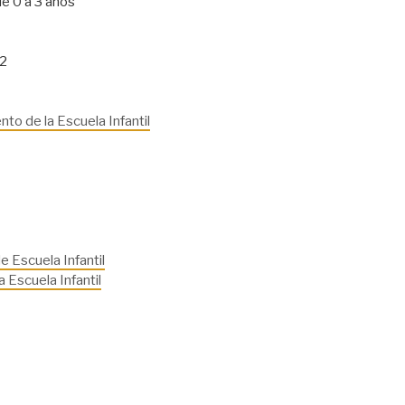
de 0 a 3 años
52
o de la Escuela Infantil
e Escuela Infantil
 Escuela Infantil