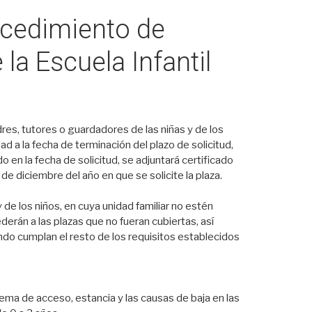
ocedimiento de
la Escuela Infantil
dres, tutores o guardadores de las niñas y de los
d a la fecha de terminación del plazo de solicitud,
o en la fecha de solicitud, se adjuntará certificado
e diciembre del año en que se solicite la plaza.
de los niños, en cuya unidad familiar no estén
erán a las plazas que no fueran cubiertas, así
ndo cumplan el resto de los requisitos establecidos
ema de acceso, estancia y las causas de baja en las