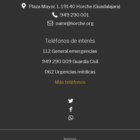
Plaza Mayor, 1. 19140 Horche (Guadalajara)
949 290 001
oamr@horche.org
Teléfonos de interés
112
General emergencias
949 290 009
Guardia Civil
062 Urgencias médicas
Más teléfonos
Twitter
Facebook
Whatsapp
Inicio