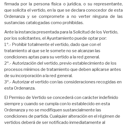
firmada por la persona física o jurídica, o su representante,
que solicita el vertido, en la que se declara conocedor de esta
Ordenanza y se compromete a no verter ninguna de las
sustancias catalogadas como prohibidas.
Ante la instancia presentada para la Solicitud de los Vertido,
por los solicitantes, el Ayuntamiento puede optar por:
1º.- Prohibir totalmente el vertido, dado que con el
tratamiento al que se le somete no se alcanzan las
condiciones aptas para su vertido a la red general.
2º.- Autorización del vertido, previo establecimiento de los
procesos mínimos de tratamiento que deben aplicarse antes
de su incorporación a la red general.
3º.- Autorizar el vertido con las consideraciones recogidas en
esta Ordenanza.
El Permiso de Vertido se concederá con carácter indefinido
siempre y cuando se cumpla con lo establecido en esta
Ordenanza y no se modifiquen sustancialmente las
condiciones de partida. Cualquier alteración en el régimen de
vertidos deberá de ser notificado inmediatamente al