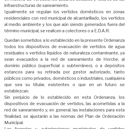
infraestructuras de saneamiento.
Igualmente se regulan los vertidos domésticos en zonas
residenciales con red municipal de alcantarillado, los vertidos
al medio ambiente y los que aún siendo generados fuera del
término municipal, se realicen a colectores o a E.D.A.R.
Quedan sometidos a lo establecido en la presente Ordenanza
todos los dispositivos de evacuación de vertidos de agua
residuales o vertidos líquidos de naturaleza contaminante, ya
sean evacuados a la red de saneamiento de Horche, al
dominio público (superficial o subterráneo), o a depósitos
estancos para su retirada por gestor autorizado, tanto
públicos como privados, domésticos o industriales, cualquiera
que sea su titular, existentes o que en un futuro se
establezcan.
Sin perjuicio de lo establecido en esta Ordenanza, los
dispositivos de evacuación de vertidos, las acometidas a la
red de saneamiento y, en general, las instalaciones para esta
finalidad, se ajustarán a las normas del Plan de Ordenación
Municipal.
Las licencias y autorizaciones municipales de vertidos