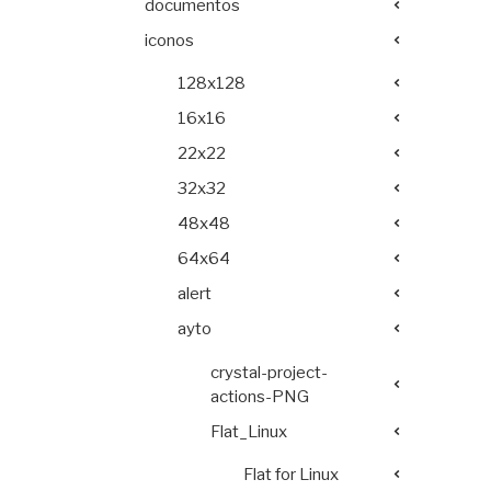
documentos
iconos
128x128
16x16
22x22
32x32
48x48
64x64
alert
ayto
crystal-project-
actions-PNG
Flat_Linux
Flat for Linux