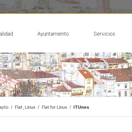
 actual
alidad
Ayuntamiento
Servicios
ayto
Flat_Linux
Flat for Linux
iTUnes