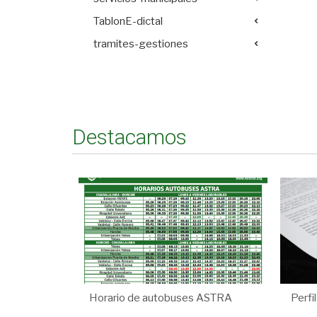
TablonE-dictal
tramites-gestiones
Destacamos
Horario de autobuses ASTRA
Perfi