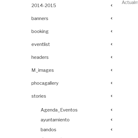
Actualm
2014-2015
banners
booking
eventlist
headers
M_images
phocagallery
stories
Agenda_Eventos
ayuntamiento
bandos