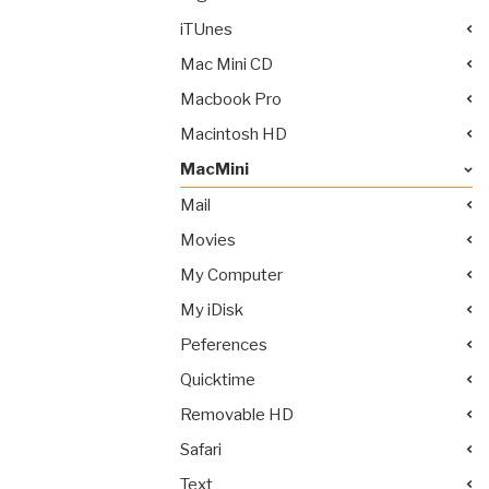
iTUnes
Mac Mini CD
Macbook Pro
Macintosh HD
MacMini
Mail
Movies
My Computer
My iDisk
Peferences
Quicktime
Removable HD
Safari
Text