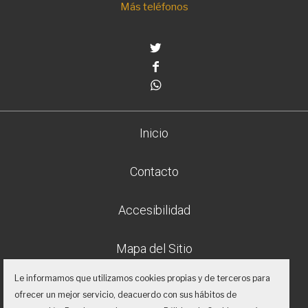
Más teléfonos
Twitter
Facebook
Whatsapp
Inicio
Contacto
Accesibilidad
Mapa del Sitio
Le informamos que utilizamos cookies propias y de terceros para
Aviso legal
ofrecer un mejor servicio, deacuerdo con sus hábitos de