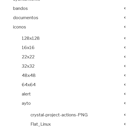
bandos
documentos
iconos
128x128
16x16
22x22
32x32
48x48
64x64
alert
ayto
crystal-project-actions-PNG
Flat_Linux