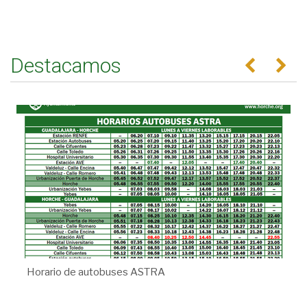
Destacamos
Anterior
Se
Horario de autobuses ASTRA