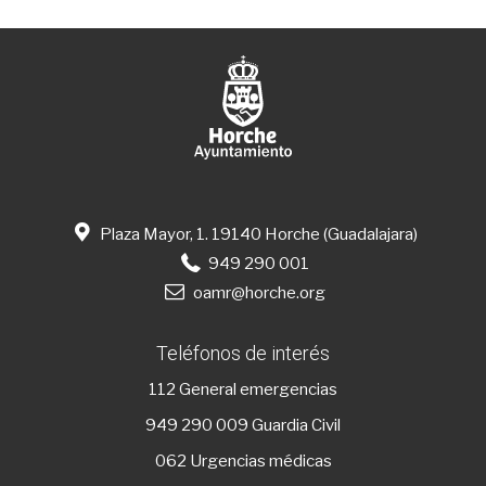
Plaza Mayor, 1. 19140 Horche (Guadalajara)
949 290 001
oamr@horche.org
Teléfonos de interés
112
General emergencias
949 290 009
Guardia Civil
062 Urgencias médicas