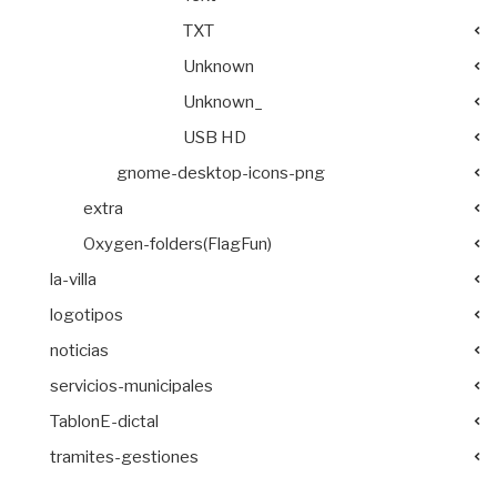
TXT
Unknown
Unknown_
USB HD
gnome-desktop-icons-png
extra
Oxygen-folders(FlagFun)
la-villa
logotipos
noticias
servicios-municipales
TablonE-dictal
tramites-gestiones