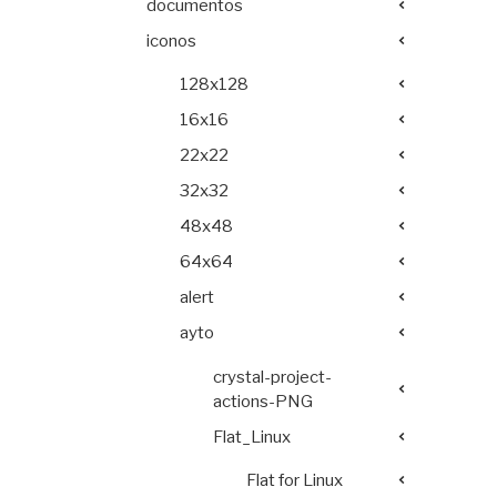
documentos
iconos
128x128
16x16
22x22
32x32
48x48
64x64
alert
ayto
crystal-project-
actions-PNG
Flat_Linux
Flat for Linux