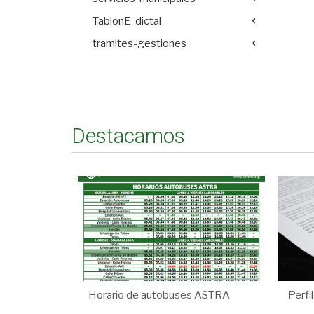
TablonE-dictal
tramites-gestiones
Destacamos
Horario de autobuses ASTRA
Perfi