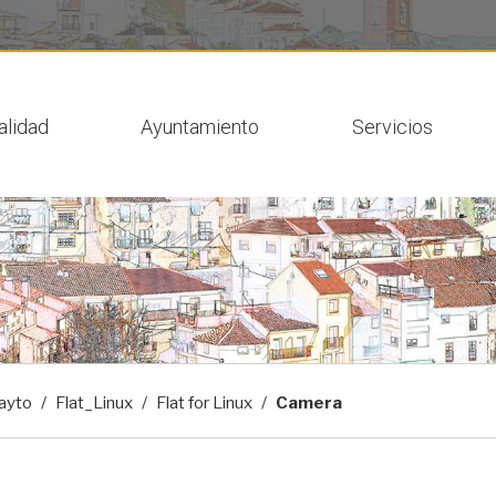
 actual
alidad
Ayuntamiento
Servicios
ayto
Flat_Linux
Flat for Linux
Camera