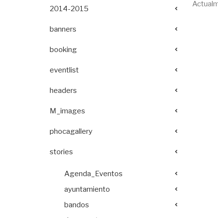
Actualm
2014-2015
banners
booking
eventlist
headers
M_images
phocagallery
stories
Agenda_Eventos
ayuntamiento
bandos