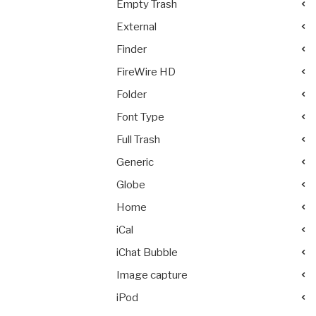
Empty Trash
External
Finder
FireWire HD
Folder
Font Type
Full Trash
Generic
Globe
Home
iCal
iChat Bubble
Image capture
iPod