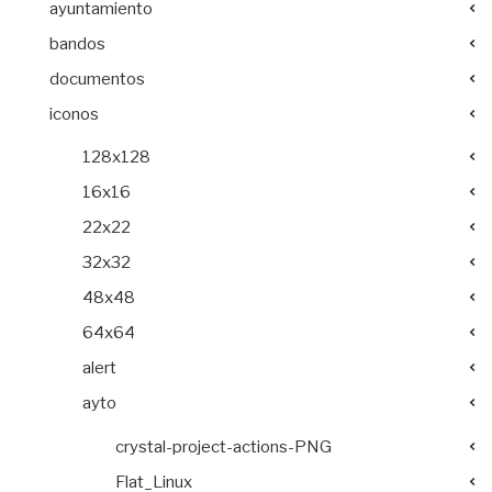
ayuntamiento
bandos
documentos
iconos
128x128
16x16
22x22
32x32
48x48
64x64
alert
ayto
crystal-project-actions-PNG
Flat_Linux