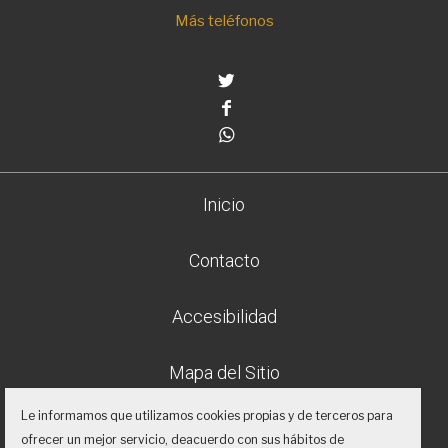
Más teléfonos
Twitter
Facebook
Whatsapp
Inicio
Contacto
Accesibilidad
Mapa del Sitio
Le informamos que utilizamos cookies propias y de terceros para
Aviso legal
ofrecer un mejor servicio, deacuerdo con sus hábitos de