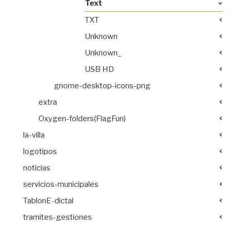
Text
TXT
Unknown
Unknown_
USB HD
gnome-desktop-icons-png
extra
Oxygen-folders(FlagFun)
la-villa
logotipos
noticias
servicios-municipales
TablonE-dictal
tramites-gestiones