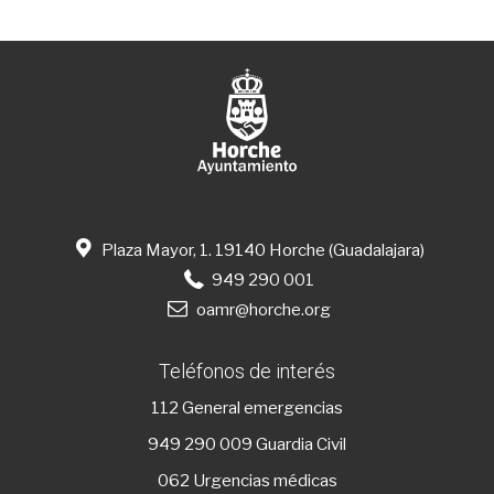
Plaza Mayor, 1. 19140 Horche (Guadalajara)
949 290 001
oamr@horche.org
Teléfonos de interés
112
General emergencias
949 290 009
Guardia Civil
062 Urgencias médicas