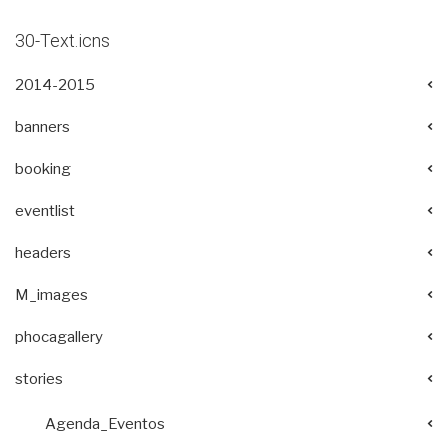
30-Text.icns
2014-2015
banners
booking
eventlist
headers
M_images
phocagallery
stories
Agenda_Eventos