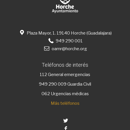
Plaza Mayor, 1. 19140 Horche (Guadalajara)
949 290 001
oamr@horche.org
Teléfonos de interés
112
General emergencias
949 290 009
Guardia Civil
062 Urgencias médicas
Más teléfonos
Twitter
Facebook