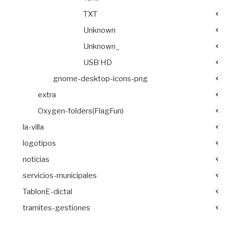
TXT
Unknown
Unknown_
USB HD
gnome-desktop-icons-png
extra
Oxygen-folders(FlagFun)
la-villa
logotipos
noticias
servicios-municipales
TablonE-dictal
tramites-gestiones