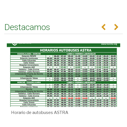
Destacamos
Anterior
Se
Horario de autobuses ASTRA