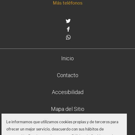
Más teléfonos
Twitter
Facebook
Whatsapp
Inicio
Contacto
Accesibilidad
Mapa del Sitio
Le informamos que utilizamos cookies propias y de terceros para
Aviso legal
ofrecer un mejor servicio, deacuerdo con sus hábitos de