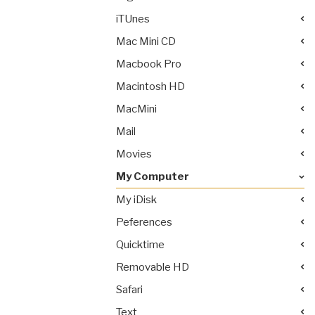
iTUnes
Mac Mini CD
Macbook Pro
Macintosh HD
MacMini
Mail
Movies
My Computer
My iDisk
Peferences
Quicktime
Removable HD
Safari
Text