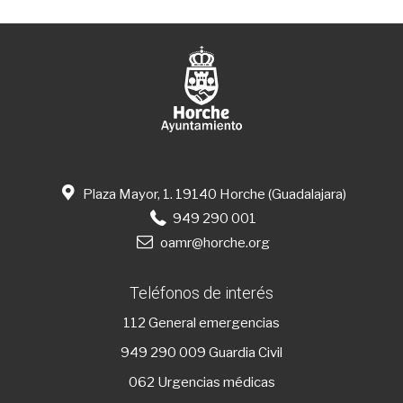
Plaza Mayor, 1. 19140 Horche (Guadalajara)
949 290 001
oamr@horche.org
Teléfonos de interés
112
General emergencias
949 290 009
Guardia Civil
062 Urgencias médicas