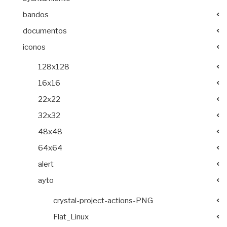
bandos
documentos
iconos
128x128
16x16
22x22
32x32
48x48
64x64
alert
ayto
crystal-project-actions-PNG
Flat_Linux