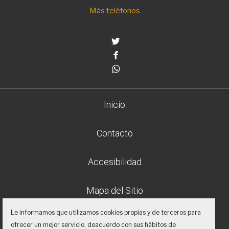
Más teléfonos
Twitter
Facebook
Whatsapp
Inicio
Contacto
Accesibilidad
Mapa del Sitio
Le informamos que utilizamos cookies propias y de terceros para
Aviso legal
ofrecer un mejor servicio, deacuerdo con sus hábitos de