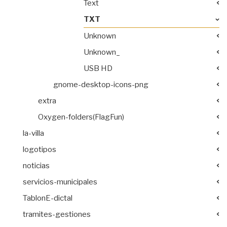
Text
TXT
Unknown
Unknown_
USB HD
gnome-desktop-icons-png
extra
Oxygen-folders(FlagFun)
la-villa
logotipos
noticias
servicios-municipales
TablonE-dictal
tramites-gestiones