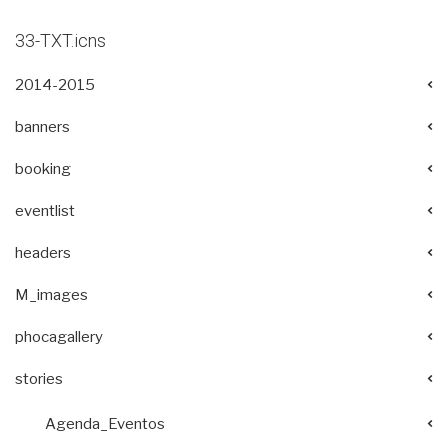
33-TXT.icns
2014-2015
banners
booking
eventlist
headers
M_images
phocagallery
stories
Agenda_Eventos