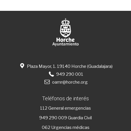
Plaza Mayor, 1. 19140 Horche (Guadalajara)
949 290 001
oamr@horche.org
Teléfonos de interés
112
General emergencias
949 290 009
Guardia Civil
062 Urgencias médicas