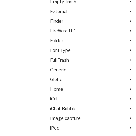
Empty Trash
External
Finder
FireWire HD
Folder
Font Type
Full Trash
Generic
Globe
Home
iCal
iChat Bubble
Image capture
iPod