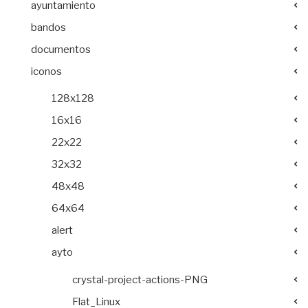
ayuntamiento
bandos
documentos
iconos
128x128
16x16
22x22
32x32
48x48
64x64
alert
ayto
crystal-project-actions-PNG
Flat_Linux