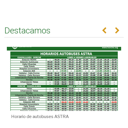
Destacamos
Anterior
Se
Horario de autobuses ASTRA