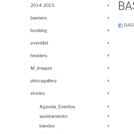
BA
2014-2015
banners
BASE
booking
eventlist
headers
M_images
phocagallery
stories
Agenda_Eventos
ayuntamiento
bandos