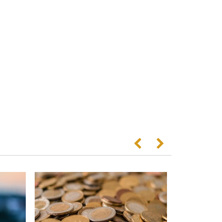
Anterior
Següent