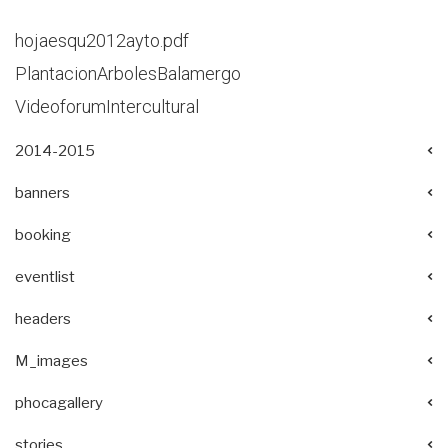
hojaesqu2012ayto.pdf
PlantacionArbolesBalamergo
VideoforumIntercultural
2014-2015
banners
booking
eventlist
headers
M_images
phocagallery
stories