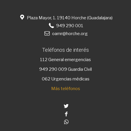
Plaza Mayor, 1. 19140 Horche (Guadalajara)
949 290 001
oamr@horche.org
Teléfonos de interés
112
General emergencias
949 290 009
Guardia Civil
062 Urgencias médicas
Más teléfonos
Twitter
Facebook
Whatsapp