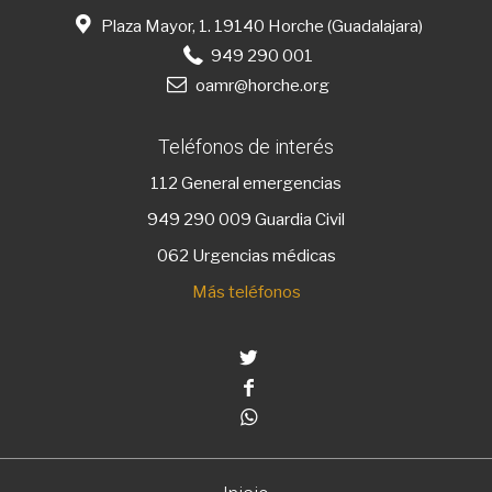
Plaza Mayor, 1. 19140 Horche (Guadalajara)
949 290 001
oamr@horche.org
Teléfonos de interés
112
General emergencias
949 290 009
Guardia Civil
062 Urgencias médicas
Más teléfonos
Twitter
Facebook
Whatsapp