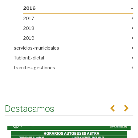
2016
2017
2018
2019
servicios-municipales
TablonE-dictal
tramites-gestiones
Destacamos
Anterior
Se