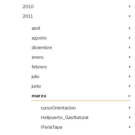
2010
2011
abril
agosto
diciembre
enero
febrero
julio
junio
marzo
cursoOrientacion
Helipuerto_GasNatural
IFeriaTapa