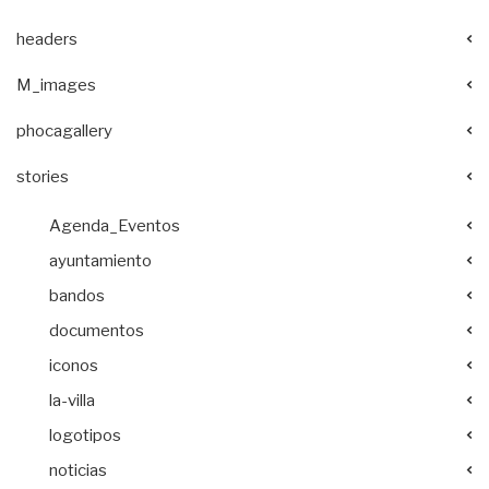
headers
M_images
phocagallery
stories
Agenda_Eventos
ayuntamiento
bandos
documentos
iconos
la-villa
logotipos
noticias