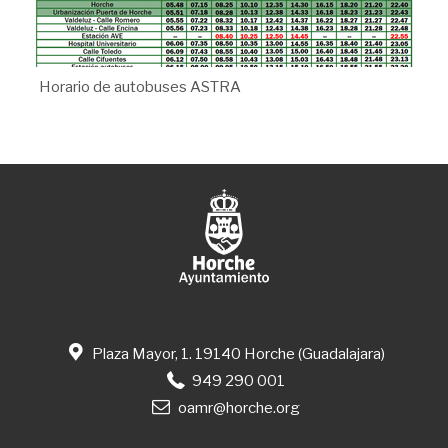
Horario de autobuses ASTRA
Plaza Mayor, 1. 19140 Horche (Guadalajara)
949 290 001
oamr@horche.org