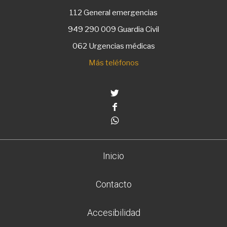
112
General emergencias
949 290 009
Guardia Civil
062 Urgencias médicas
Más teléfonos
Twitter
Facebook
Whatsapp
Inicio
Contacto
Accesibilidad