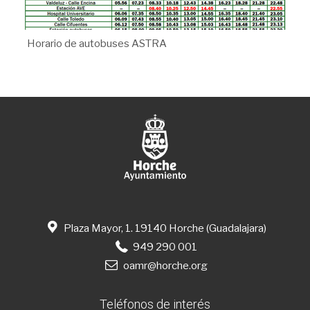
Horario de autobuses ASTRA
Plaza Mayor, 1. 19140 Horche (Guadalajara)
949 290 001
oamr@horche.org
Teléfonos de interés