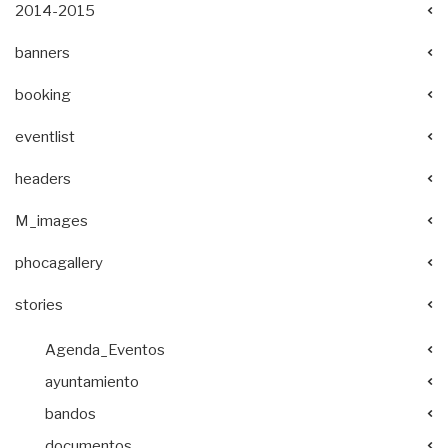
2014-2015
banners
booking
eventlist
headers
M_images
phocagallery
stories
Agenda_Eventos
ayuntamiento
bandos
documentos