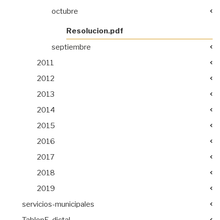
octubre
Resolucion.pdf
septiembre
2011
2012
2013
2014
2015
2016
2017
2018
2019
servicios-municipales
TablonE-dictal