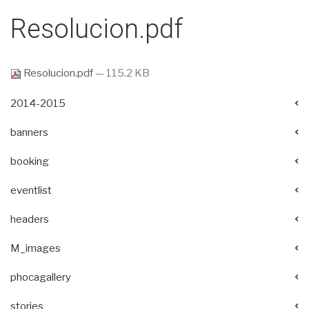
Resolucion.pdf
Resolucion.pdf
— 115.2 KB
2014-2015
banners
booking
eventlist
headers
M_images
phocagallery
stories