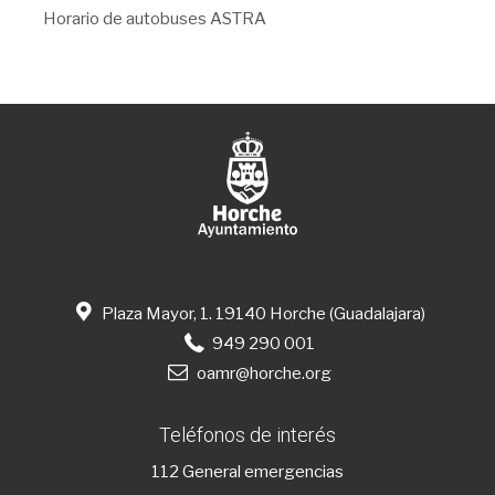
Horario de autobuses ASTRA
Plaza Mayor, 1. 19140 Horche (Guadalajara)
949 290 001
oamr@horche.org
Teléfonos de interés
112
General emergencias