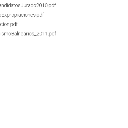
andidatosJurado2010.pdf
oExpropiaciones.pdf
cion.pdf
ismoBalnearios_2011.pdf