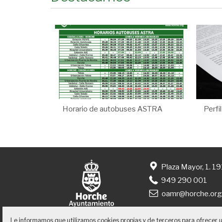
Horario de autobuses ASTRA
Perfi
Plaza Mayor, 1. 1
949 290 001
oamr@horche.or
Le informamos que utilizamos cookies propias y de terceros para ofrecer 