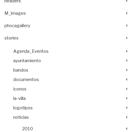
headers
M_images
phocagallery
stories
Agenda_Eventos
ayuntamiento
bandos
documentos
iconos
la-villa
logotipos
noticias
2010