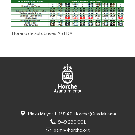
Horario de autobuses ASTRA
Plaza Mayor, 1. 19140 Horche (Guadalajara)
949 290 001
oamr@horche.org