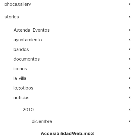
phocagallery
stories
Agenda_Eventos
ayuntamiento
bandos
documentos
iconos
la-villa
logotipos
noticias
2010
diciembre
AccesibilidadWeb.mp3