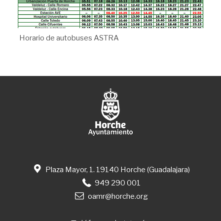
Horario de autobuses ASTRA
Plaza Mayor, 1. 19140 Horche (Guadalajara)
949 290 001
oamr@horche.org