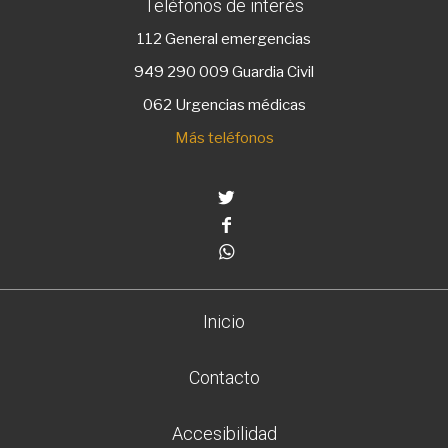
Teléfonos de interés
112
General emergencias
949 290 009
Guardia Civil
062 Urgencias médicas
Más teléfonos
Twitter
Facebook
Whatsapp
Inicio
Contacto
Accesibilidad