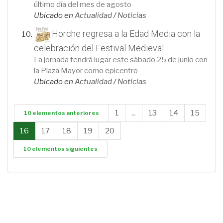
último día del mes de agosto
Ubicado en
Actualidad
/
Noticias
Horche regresa a la Edad Media con la
celebración del Festival Medieval
La jornada tendrá lugar este sábado 25 de junio con
la Plaza Mayor como epicentro
Ubicado en
Actualidad
/
Noticias
1
...
13
14
15
10 elementos anteriores
16
17
18
19
20
10 elementos siguientes