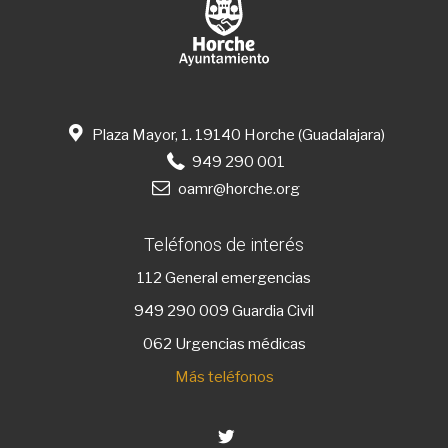
Plaza Mayor, 1. 19140 Horche (Guadalajara)
949 290 001
oamr@horche.org
Teléfonos de interés
112
General emergencias
949 290 009
Guardia Civil
062 Urgencias médicas
Más teléfonos
Twitter