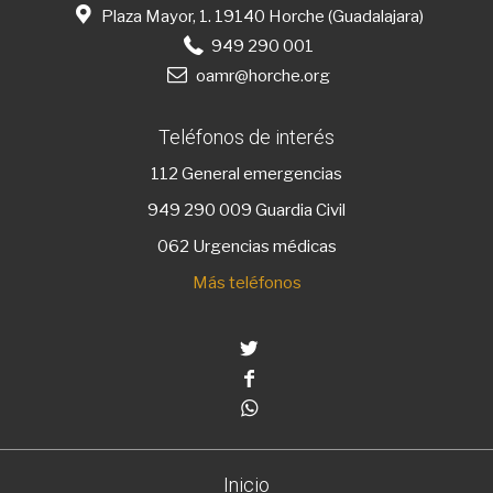
Plaza Mayor, 1. 19140 Horche (Guadalajara)
949 290 001
oamr@horche.org
Teléfonos de interés
112
General emergencias
949 290 009
Guardia Civil
062 Urgencias médicas
Más teléfonos
Twitter
Facebook
Whatsapp
Inicio