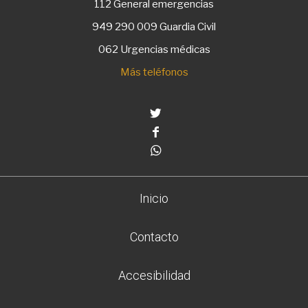
112
General emergencias
949 290 009
Guardia Civil
062 Urgencias médicas
Más teléfonos
Twitter
Facebook
Whatsapp
Inicio
Contacto
Accesibilidad