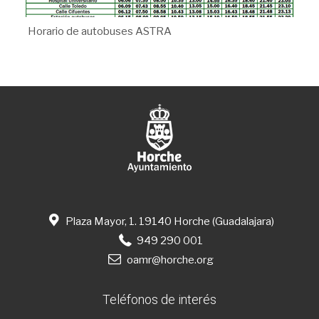
Horario de autobuses ASTRA
Plaza Mayor, 1. 19140 Horche (Guadalajara)
949 290 001
oamr@horche.org
Teléfonos de interés