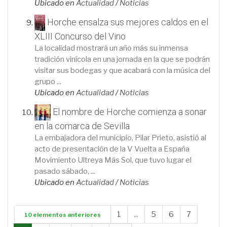
Ubicado en
Actualidad
/
Noticias
Horche ensalza sus mejores caldos en el
XLIII Concurso del Vino
La localidad mostrará un año más su inmensa
tradición vinícola en una jornada en la que se podrán
visitar sus bodegas y que acabará con la música del
grupo ...
Ubicado en
Actualidad
/
Noticias
El nombre de Horche comienza a sonar
en la comarca de Sevilla
La embajadora del municipio, Pilar Prieto, asistió al
acto de presentación de la V Vuelta a España
Movimiento Ultreya Más Sol, que tuvo lugar el
pasado sábado, ...
Ubicado en
Actualidad
/
Noticias
1
...
5
6
7
10 elementos anteriores