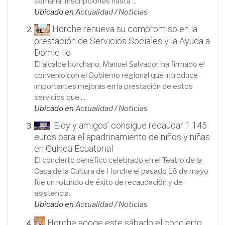
semana. Inscripciones hasta ...
Ubicado en
Actualidad
/
Noticias
Horche renueva su compromiso en la
prestación de Servicios Sociales y la Ayuda a
Domicilio
El alcalde horchano, Manuel Salvador, ha firmado el
convenio con el Gobierno regional que introduce
importantes mejoras en la prestación de estos
servicios que ...
Ubicado en
Actualidad
/
Noticias
‘Eloy y amigos’ consigue recaudar 1.145
euros para el apadrinamiento de niños y niñas
en Guinea Ecuatorial
El concierto benéfico celebrado en el Teatro de la
Casa de la Cultura de Horche el pasado 18 de mayo
fue un rotundo de éxito de recaudación y de
asistencia.
Ubicado en
Actualidad
/
Noticias
Horche acoge este sábado el concierto