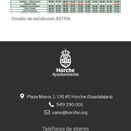
Horario de autobuses ASTRA
Plaza Mayor, 1. 19140 Horche (Guadalajara)
949 290 001
oamr@horche.org
Teléfonos de interés