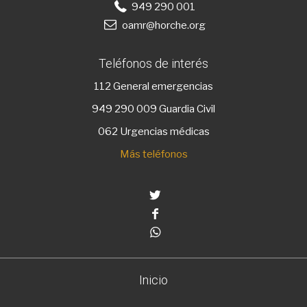
949 290 001
oamr@horche.org
Teléfonos de interés
112
General emergencias
949 290 009
Guardia Civil
062 Urgencias médicas
Más teléfonos
Twitter
Facebook
Whatsapp
Inicio