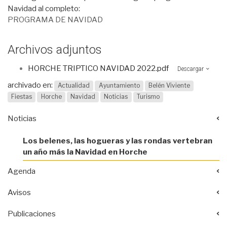
Navidad al completo:
PROGRAMA DE NAVIDAD
Archivos adjuntos
HORCHE TRIPTICO NAVIDAD 2022.pdf
Descargar
archivado en:
Actualidad
Ayuntamiento
Belén Viviente
Fiestas
Horche
Navidad
Noticias
Turismo
Noticias
Los belenes, las hogueras y las rondas vertebran
un año más la Navidad en Horche
Agenda
Avisos
Publicaciones