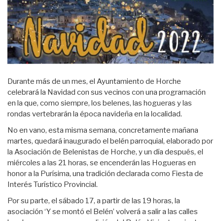
Durante más de un mes, el Ayuntamiento de Horche
celebrará la Navidad con sus vecinos con una programación
en la que, como siempre, los belenes, las hogueras y las
rondas vertebrarán la época navideña en la localidad.
No en vano, esta misma semana, concretamente mañana
martes, quedará inaugurado el belén parroquial, elaborado por
la Asociación de Belenistas de Horche, y un día después, el
miércoles a las 21 horas, se encenderán las Hogueras en
honor a la Purísima, una tradición declarada como Fiesta de
Interés Turístico Provincial.
Por su parte, el sábado 17, a partir de las 19 horas, la
asociación ‘Y se montó el Belén’ volverá a salir a las calles