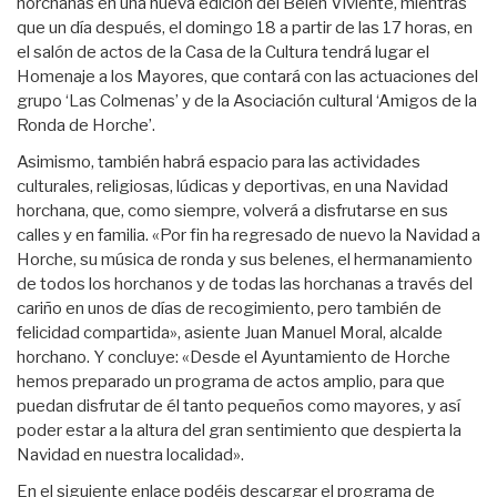
horchanas en una nueva edición del Belén Viviente, mientras
que un día después, el domingo 18 a partir de las 17 horas, en
el salón de actos de la Casa de la Cultura tendrá lugar el
Homenaje a los Mayores, que contará con las actuaciones del
grupo ‘Las Colmenas’ y de la Asociación cultural ‘Amigos de la
Ronda de Horche’.
Asimismo, también habrá espacio para las actividades
culturales, religiosas, lúdicas y deportivas, en una Navidad
horchana, que, como siempre, volverá a disfrutarse en sus
calles y en familia. «Por fin ha regresado de nuevo la Navidad a
Horche, su música de ronda y sus belenes, el hermanamiento
de todos los horchanos y de todas las horchanas a través del
cariño en unos de días de recogimiento, pero también de
felicidad compartida», asiente Juan Manuel Moral, alcalde
horchano. Y concluye: «Desde el Ayuntamiento de Horche
hemos preparado un programa de actos amplio, para que
puedan disfrutar de él tanto pequeños como mayores, y así
poder estar a la altura del gran sentimiento que despierta la
Navidad en nuestra localidad».
En el siguiente enlace podéis descargar el programa de