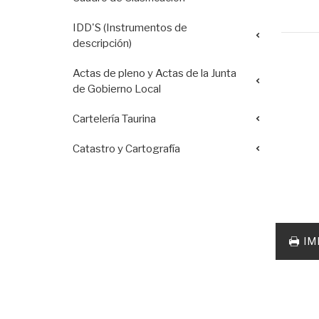
IDD'S (Instrumentos de
descripción)
Actas de pleno y Actas de la Junta
de Gobierno Local
Cartelería Taurina
Catastro y Cartografía
Acciones
documento
IM