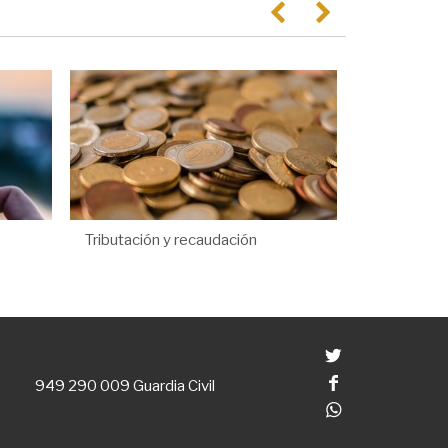
Anterior
Següent
Tributación y recaudación
Twitter
Facebook
949 290 009
Guardia Civil
Whatsapp