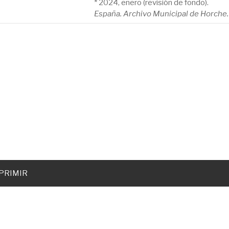
* 2024, enero (revisión de fondo).
España. Archivo Municipal de Horche.
PRIMIR