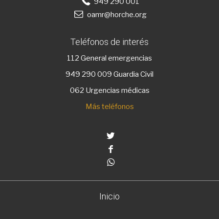
949 290 001
oamr@horche.org
Teléfonos de interés
112
General emergencias
949 290 009
Guardia Civil
062 Urgencias médicas
Más teléfonos
Twitter
Facebook
Whatsapp
Inicio