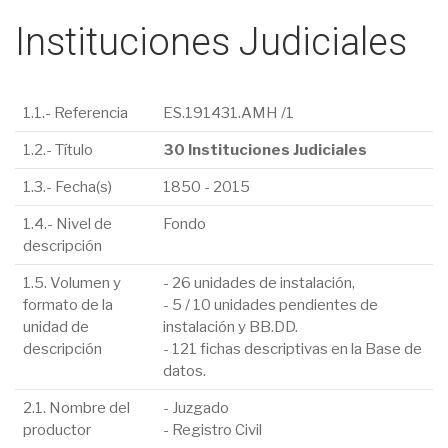
Instituciones Judiciales
1.1.- Referencia
ES.191431.AMH /1
1.2.- Título
30 Instituciones Judiciales
1.3.- Fecha(s)
1850 - 2015
1.4.- Nivel de
Fondo
descripción
1.5. Volumen y
- 26 unidades de instalación,
formato de la
- 5 / 10 unidades pendientes de
unidad de
instalación y BB.DD.
descripción
- 121 fichas descriptivas en la Base de
datos.
2.1. Nombre del
- Juzgado
productor
- Registro Civil