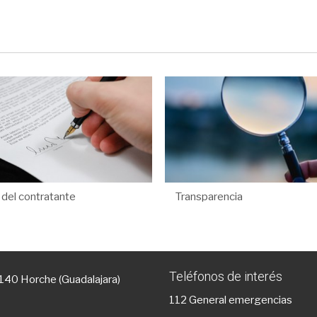
l del contratante
Transparencia
Teléfonos de interés
9140 Horche (Guadalajara)
112
General emergencias