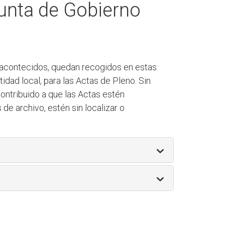
Junta de Gobierno
s acontecidos, quedan recogidos en estas
idad local, para las Actas de Pleno. Sin
contribuido a que las Actas estén
e archivo, estén sin localizar o