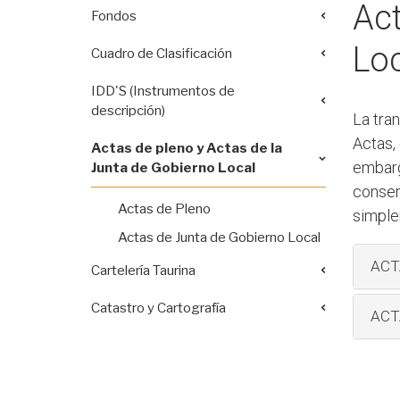
Act
Fondos
Loc
Cuadro de Clasificación
IDD'S (Instrumentos de
descripción)
La tra
Actas, 
Actas de pleno y Actas de la
embarg
Junta de Gobierno Local
conser
Actas de Pleno
simple
Actas de Junta de Gobierno Local
ACT
Cartelería Taurina
Catastro y Cartografía
ACT