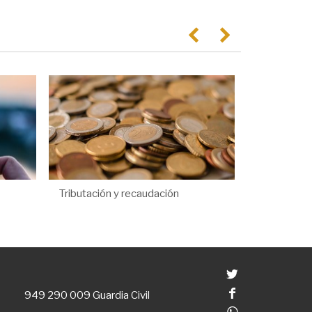
Anterior
Següent
Tributación y recaudación
Twitter
Facebook
949 290 009
Guardia Civil
Whatsapp