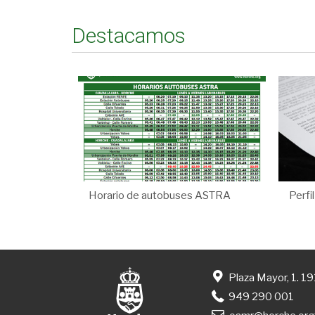
Destacamos
Horario de autobuses ASTRA
Perfi
Plaza Mayor, 1. 1
949 290 001