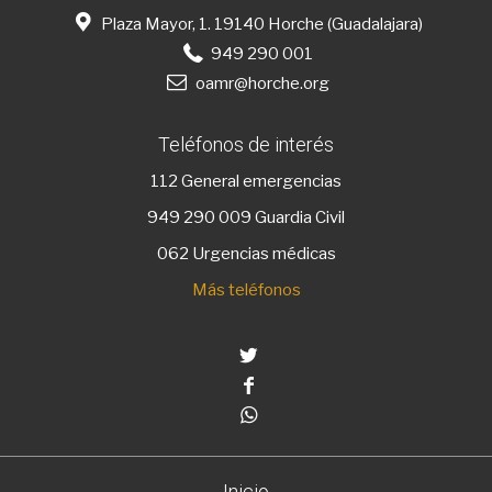
Plaza Mayor, 1. 19140 Horche (Guadalajara)
949 290 001
oamr@horche.org
Teléfonos de interés
112
General emergencias
949 290 009
Guardia Civil
062 Urgencias médicas
Más teléfonos
Twitter
Facebook
Whatsapp
Inicio