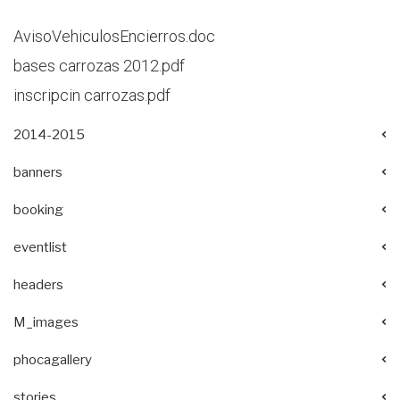
AvisoVehiculosEncierros.doc
bases carrozas 2012.pdf
inscripcin carrozas.pdf
2014-2015
banners
booking
eventlist
headers
M_images
phocagallery
stories