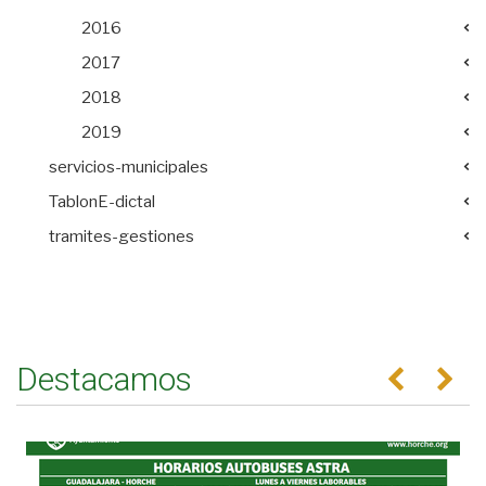
2016
2017
2018
2019
servicios-municipales
TablonE-dictal
tramites-gestiones
Destacamos
Anterior
Se