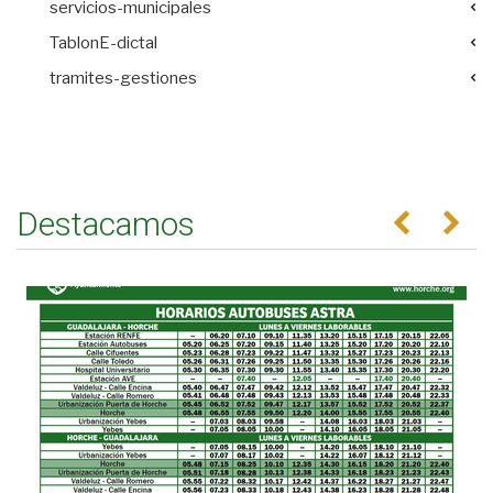
servicios-municipales
TablonE-dictal
tramites-gestiones
Destacamos
Anterior
Se