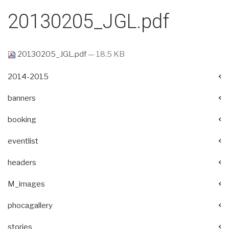
20130205_JGL.pdf
20130205_JGL.pdf
— 18.5 KB
2014-2015
banners
booking
eventlist
headers
M_images
phocagallery
stories