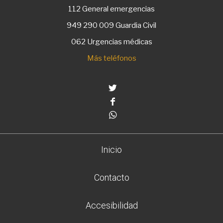
112
General emergencias
949 290 009
Guardia Civil
062 Urgencias médicas
Más teléfonos
Twitter
Facebook
Whatsapp
Inicio
Contacto
Accesibilidad