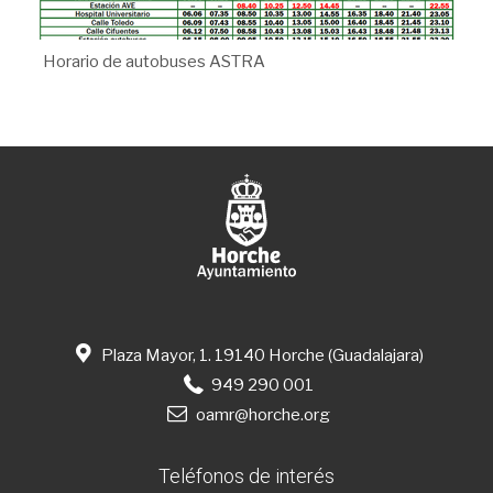
Horario de autobuses ASTRA
Plaza Mayor, 1. 19140 Horche (Guadalajara)
949 290 001
oamr@horche.org
Teléfonos de interés