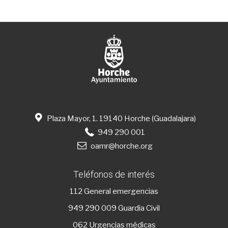
Plaza Mayor, 1. 19140 Horche (Guadalajara)
949 290 001
oamr@horche.org
Teléfonos de interés
112
General emergencias
949 290 009
Guardia Civil
062 Urgencias médicas