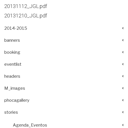
20131112_JGL.pdf
20131210_JGL.pdf
2014-2015
banners
booking
eventlist
headers
M_images
phocagallery
stories
Agenda_Eventos