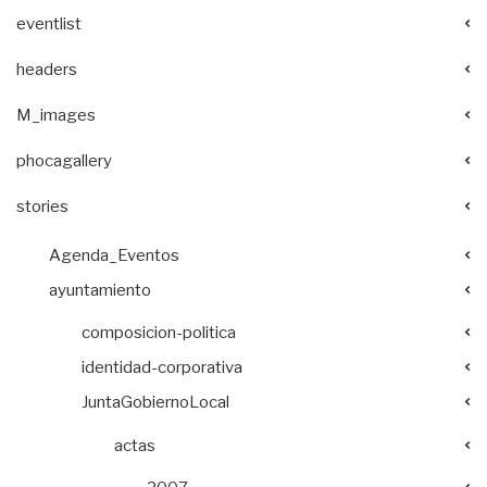
eventlist
headers
M_images
phocagallery
stories
Agenda_Eventos
ayuntamiento
composicion-politica
identidad-corporativa
JuntaGobiernoLocal
actas