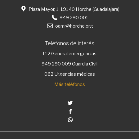
Plaza Mayor, 1. 19140 Horche (Guadalajara)
949 290 001
oamr@horche.org
Teléfonos de interés
112
General emergencias
949 290 009
Guardia Civil
062 Urgencias médicas
Más teléfonos
Twitter
Facebook
Whatsapp