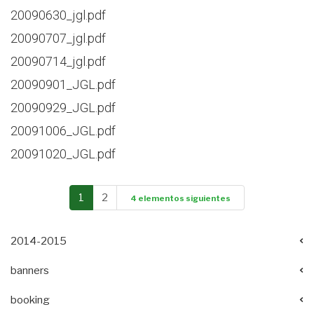
20090630_jgl.pdf
20090707_jgl.pdf
20090714_jgl.pdf
20090901_JGL.pdf
20090929_JGL.pdf
20091006_JGL.pdf
20091020_JGL.pdf
1
2
4 elementos siguientes
2014-2015
banners
booking