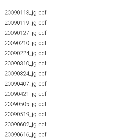
20090113_jgl.pdf
20090119_jgl.pdf
20090127_jgl.pdf
20090210_jgl.pdf
20090224_jgl.pdf
20090310_jgl.pdf
20090324_jgl.pdf
20090407_jgl.pdf
20090421_jgl.pdf
20090505_jgl.pdf
20090519_jgl.pdf
20090602_jgl.pdf
20090616_jgl.pdf