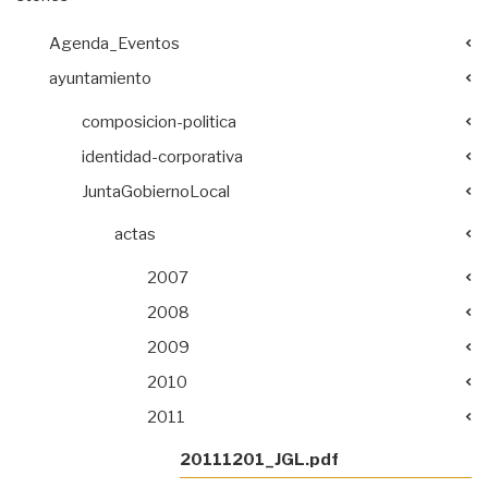
Agenda_Eventos
ayuntamiento
composicion-politica
identidad-corporativa
JuntaGobiernoLocal
actas
2007
2008
2009
2010
2011
20111201_JGL.pdf