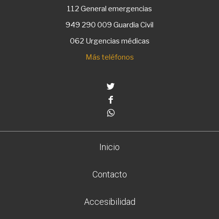
112
General emergencias
949 290 009
Guardia Civil
062 Urgencias médicas
Más teléfonos
Twitter
Facebook
Whatsapp
Inicio
Contacto
Accesibilidad