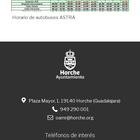
Horario de autobuses ASTRA
Plaza Mayor, 1. 19140 Horche (Guadalajara)
949 290 001
oamr@horche.org
Teléfonos de interés