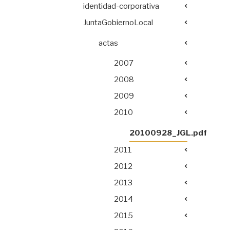
identidad-corporativa
JuntaGobiernoLocal
actas
2007
2008
2009
2010
20100928_JGL.pdf
2011
2012
2013
2014
2015