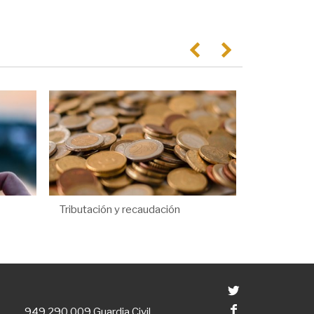
Anterior
Següent
Tributación y recaudación
Twitter
Facebook
949 290 009
Guardia Civil