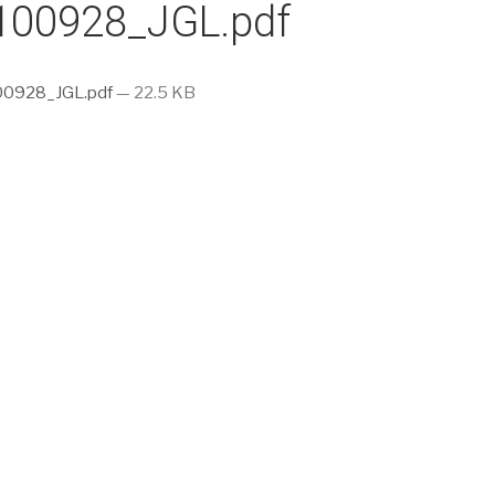
100928_JGL.pdf
0928_JGL.pdf
— 22.5 KB