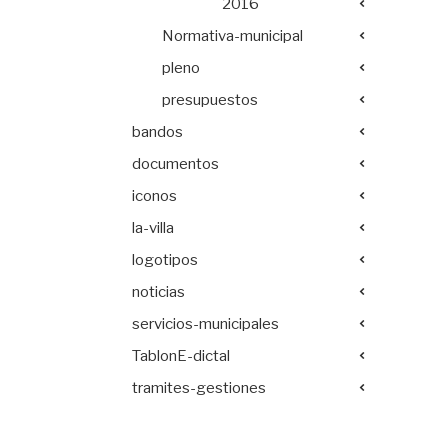
2016
Normativa-municipal
pleno
presupuestos
bandos
documentos
iconos
la-villa
logotipos
noticias
servicios-municipales
TablonE-dictal
tramites-gestiones