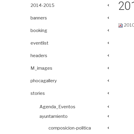
20
2014-2015
banners
2010
booking
eventlist
headers
M_images
phocagallery
stories
Agenda_Eventos
ayuntamiento
composicion-politica