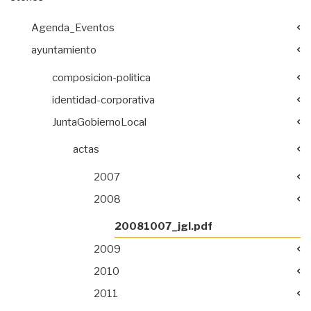
Agenda_Eventos
ayuntamiento
composicion-politica
identidad-corporativa
JuntaGobiernoLocal
actas
2007
2008
20081007_jgl.pdf
2009
2010
2011