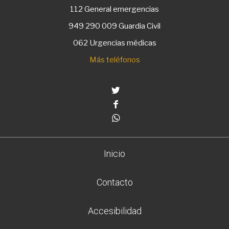
112
General emergencias
949 290 009
Guardia Civil
062 Urgencias médicas
Más teléfonos
Twitter
Facebook
Whatsapp
Inicio
Contacto
Accesibilidad