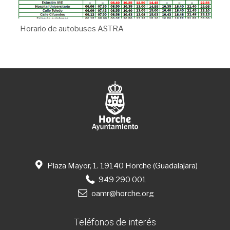
Horario de autobuses ASTRA
Plaza Mayor, 1. 19140 Horche (Guadalajara)
949 290 001
oamr@horche.org
Teléfonos de interés