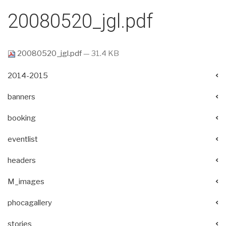
20080520_jgl.pdf
20080520_jgl.pdf
— 31.4 KB
2014-2015
banners
booking
eventlist
headers
M_images
phocagallery
stories