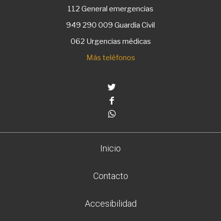
112
General emergencias
949 290 009
Guardia Civil
062 Urgencias médicas
Más teléfonos
Twitter
Facebook
Whatsapp
Inicio
Contacto
Accesibilidad