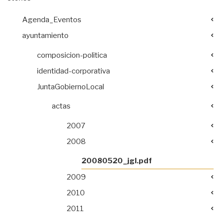
Agenda_Eventos
ayuntamiento
composicion-politica
identidad-corporativa
JuntaGobiernoLocal
actas
2007
2008
20080520_jgl.pdf
2009
2010
2011