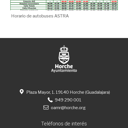
Horario de autobuses ASTRA
Plaza Mayor, 1. 19140 Horche (Guadalajara)
949 290 001
oamr@horche.org
Teléfonos de interés