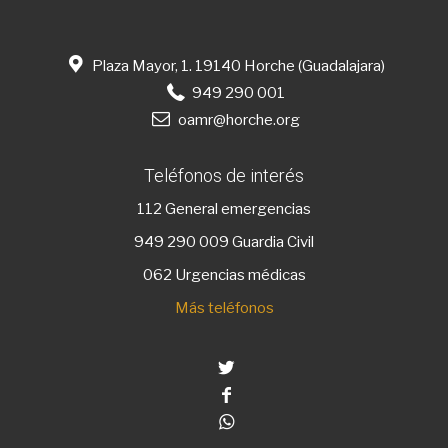
Plaza Mayor, 1. 19140 Horche (Guadalajara)
949 290 001
oamr@horche.org
Teléfonos de interés
112
General emergencias
949 290 009
Guardia Civil
062 Urgencias médicas
Más teléfonos
Twitter
Facebook
Whatsapp