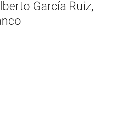
lberto García Ruiz,
anco