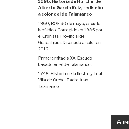
1986, Historia de Horche, de
Alberto García Ruiz, rediseño
a color del de Talamanco
1960, BOE 30 de mayo, escudo
heráldico. Corregido en 1985 por
el Cronista Provincial de
Guadalajara. Diseñado a color en
2012.
Primera mitad s.XX, Escudo
basado en el de Talamanco.
1748, Historia de la Ilustre y Leal
Villa de Orche, Padre Juan
Talamanco
Acciones
documento
IM