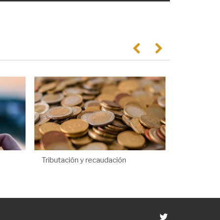
Anterior
Següent
Tributación y recaudación
Twitter