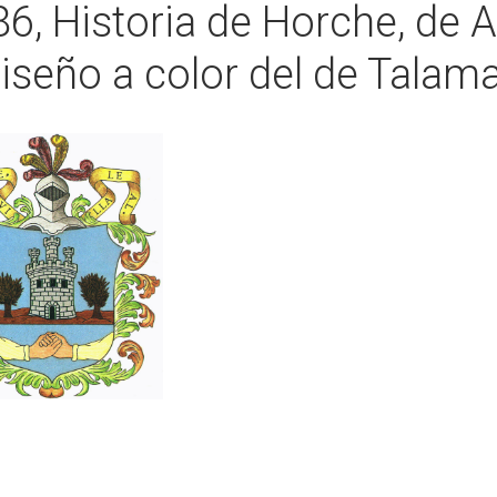
6, Historia de Horche, de A
iseño a color del de Talam