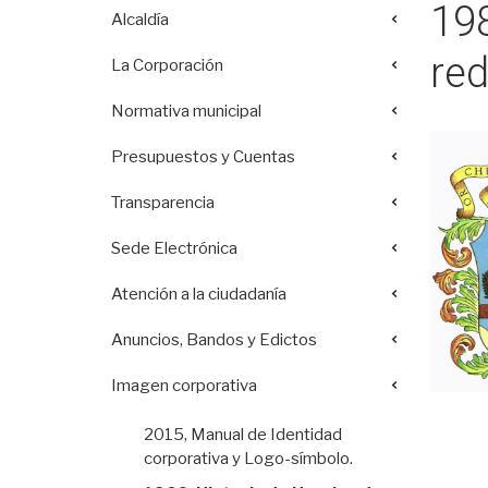
198
Alcaldía
red
La Corporación
Normativa municipal
Presupuestos y Cuentas
Transparencia
Sede Electrónica
Atención a la ciudadanía
Anuncios, Bandos y Edictos
Imagen corporativa
2015, Manual de Identidad
corporativa y Logo-símbolo.