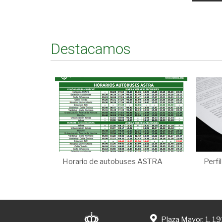
Destacamos
Horario de autobuses ASTRA
Perfi
Plaza Mayor, 1. 1