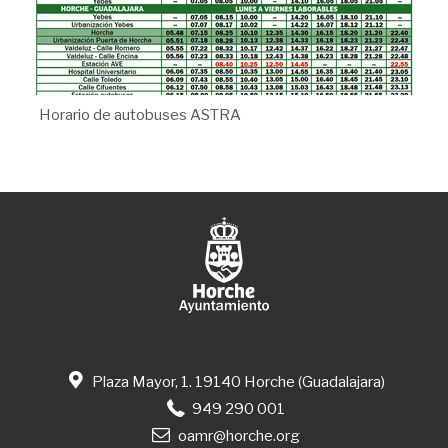
Horario de autobuses ASTRA
Plaza Mayor, 1. 19140 Horche (Guadalajara)
949 290 001
oamr@horche.org