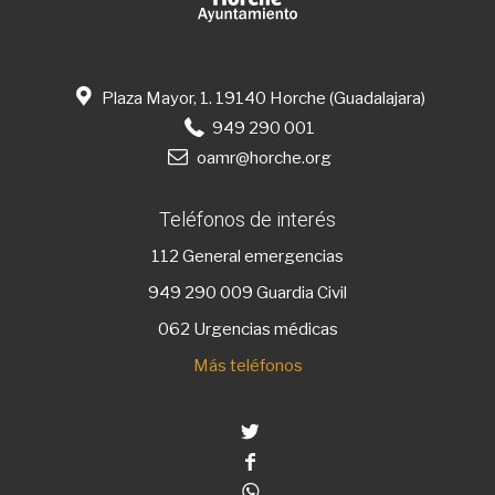
Plaza Mayor, 1. 19140 Horche (Guadalajara)
949 290 001
oamr@horche.org
Teléfonos de interés
112
General emergencias
949 290 009
Guardia Civil
062 Urgencias médicas
Más teléfonos
Twitter
Facebook
Whatsapp