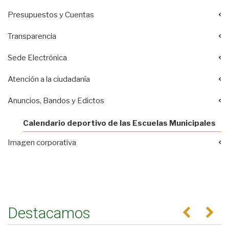
Presupuestos y Cuentas
Transparencia
Sede Electrónica
Atención a la ciudadanía
Anuncios, Bandos y Edictos
Calendario deportivo de las Escuelas Municipales
Imagen corporativa
Destacamos
Anterior
Se