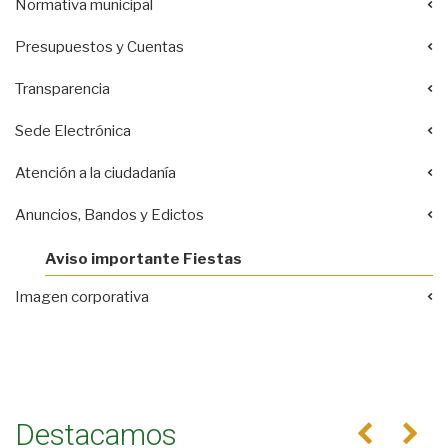
Normativa municipal
Presupuestos y Cuentas
Transparencia
Sede Electrónica
Atención a la ciudadanía
Anuncios, Bandos y Edictos
Aviso importante Fiestas
Imagen corporativa
Destacamos
Anterior
Se