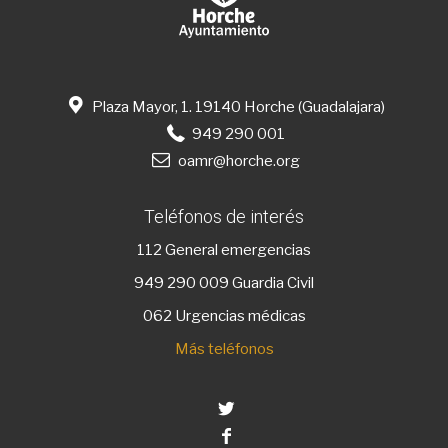
Plaza Mayor, 1. 19140 Horche (Guadalajara)
949 290 001
oamr@horche.org
Teléfonos de interés
112
General emergencias
949 290 009
Guardia Civil
062 Urgencias médicas
Más teléfonos
Twitter
Facebook