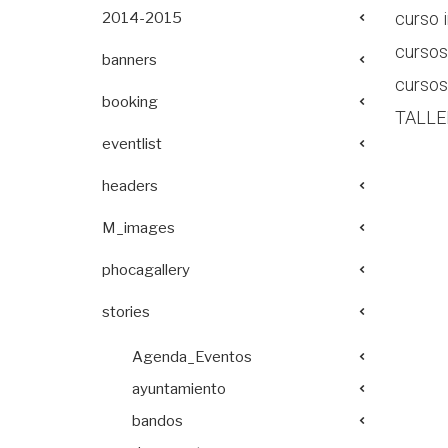
curso i
2014-2015
cursos
banners
cursos
booking
TALLE
eventlist
headers
M_images
phocagallery
stories
Agenda_Eventos
ayuntamiento
bandos