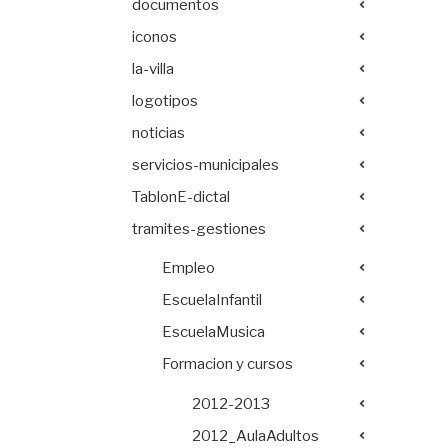
documentos
iconos
la-villa
logotipos
noticias
servicios-municipales
TablonE-dictal
tramites-gestiones
Empleo
EscuelaInfantil
EscuelaMusica
Formacion y cursos
2012-2013
2012_AulaAdultos