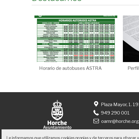
Horario de autobuses ASTRA
Perfi
Plaza Mayor, 1. 1
949 290 001
oamr@horche.or
Le informamos que utilizamos cookies propias y de terceros para ofrecer 