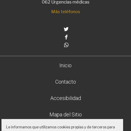
062 Urgencias médicas
Más teléfonos
Twitter
Facebook
Whatsapp
Inicio
Contacto
Accesibilidad
Mapa del Sitio
Le informamos que utilizamos cookies propias y de terceros para
Aviso legal