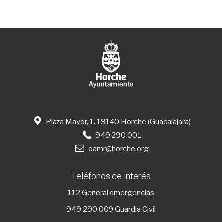
Plaza Mayor, 1. 19140 Horche (Guadalajara)
949 290 001
oamr@horche.org
Teléfonos de interés
112
General emergencias
949 290 009
Guardia Civil