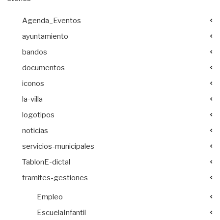
Agenda_Eventos
ayuntamiento
bandos
documentos
iconos
la-villa
logotipos
noticias
servicios-municipales
TablonE-dictal
tramites-gestiones
Empleo
EscuelaInfantil