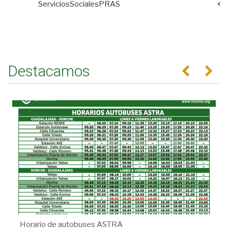
ServiciosSocialesPRAS
Destacamos
Anterior
Se
Horario de autobuses ASTRA