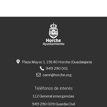
Plaza Mayor, 1. 19140 Horche (Guadalajara)
949 290 001
oamr@horche.org
Teléfonos de interés
112
General emergencias
949 290 009
Guardia Civil