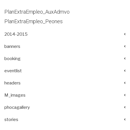
PlanExtraEmpleo_AuxAdmvo
PlanExtraEmpleo_Peones
2014-2015
banners
booking
eventlist
headers
M_images
phocagallery
stories