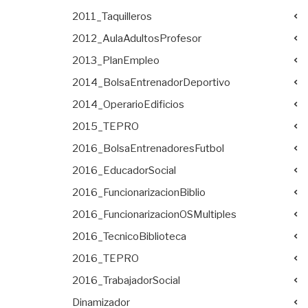
2011_Taquilleros
2012_AulaAdultosProfesor
2013_PlanEmpleo
2014_BolsaEntrenadorDeportivo
2014_OperarioEdificios
2015_TEPRO
2016_BolsaEntrenadoresFutbol
2016_EducadorSocial
2016_FuncionarizacionBiblio
2016_FuncionarizacionOSMultiples
2016_TecnicoBiblioteca
2016_TEPRO
2016_TrabajadorSocial
Dinamizador