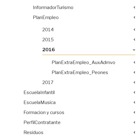
InformadorTurismo
PlanEmpleo
2014
2015
2016
PlanExtraEmpleo_AuxAdmvo
PlanExtraEmpleo_Peones
2017
EscuelaInfantil
EscuelaMusica
Formacion y cursos
PerfilContratante
Residuos