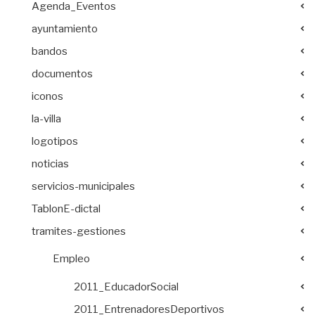
Agenda_Eventos
ayuntamiento
bandos
documentos
iconos
la-villa
logotipos
noticias
servicios-municipales
TablonE-dictal
tramites-gestiones
Empleo
2011_EducadorSocial
2011_EntrenadoresDeportivos