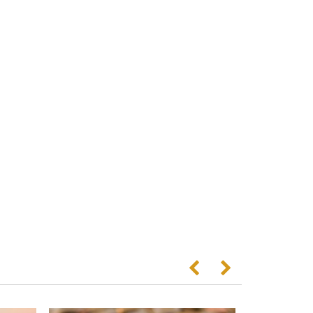
Anterior
Següent