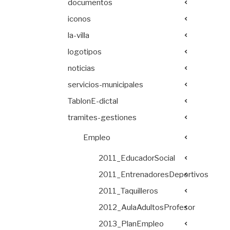
documentos
iconos
la-villa
logotipos
noticias
servicios-municipales
TablonE-dictal
tramites-gestiones
Empleo
2011_EducadorSocial
2011_EntrenadoresDeportivos
2011_Taquilleros
2012_AulaAdultosProfesor
2013_PlanEmpleo