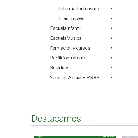
InformadorTurismo
PlanEmpleo
EscuelaInfantil
EscuelaMusica
Formacion y cursos
PerfilContratante
Residuos
ServiciosSocialesPRAS
Destacamos