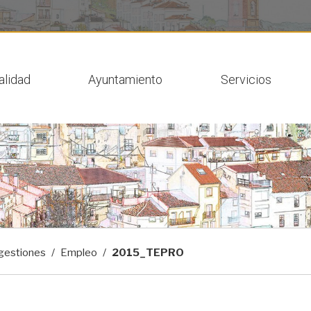
 actual
alidad
Ayuntamiento
Servicios
gestiones
Empleo
2015_TEPRO