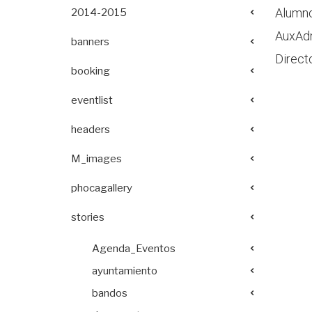
Alumn
2014-2015
AuxAdm
banners
Direct
booking
eventlist
headers
M_images
phocagallery
stories
Agenda_Eventos
ayuntamiento
bandos