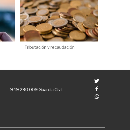
Tributación y recaudación
Twitter
Facebook
949 290 009
Guardia Civil
Whatsapp