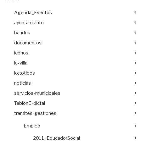
Agenda_Eventos
ayuntamiento
bandos
documentos
iconos
la-villa
logotipos
noticias
servicios-municipales
TablonE-dictal
tramites-gestiones
Empleo
2011_EducadorSocial