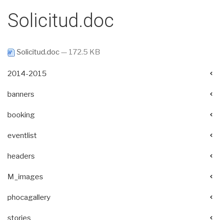
Solicitud.doc
Solicitud.doc
— 172.5 KB
2014-2015
banners
booking
eventlist
headers
M_images
phocagallery
stories