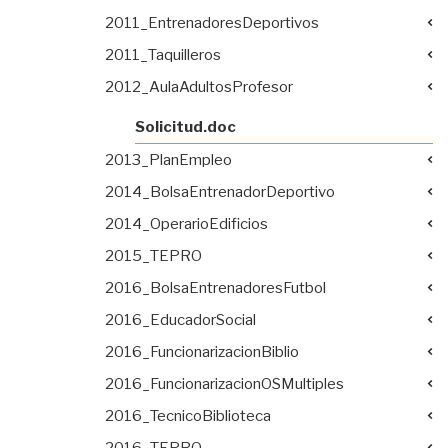
2011_EntrenadoresDeportivos
2011_Taquilleros
2012_AulaAdultosProfesor
Solicitud.doc
2013_PlanEmpleo
2014_BolsaEntrenadorDeportivo
2014_OperarioEdificios
2015_TEPRO
2016_BolsaEntrenadoresFutbol
2016_EducadorSocial
2016_FuncionarizacionBiblio
2016_FuncionarizacionOSMultiples
2016_TecnicoBiblioteca
2016_TEPRO