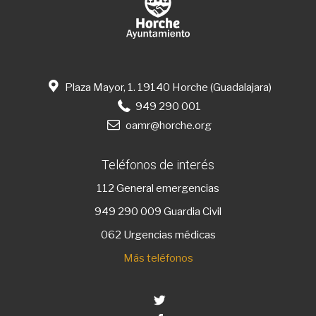
Plaza Mayor, 1. 19140 Horche (Guadalajara)
949 290 001
oamr@horche.org
Teléfonos de interés
112
General emergencias
949 290 009
Guardia Civil
062 Urgencias médicas
Más teléfonos
Twitter