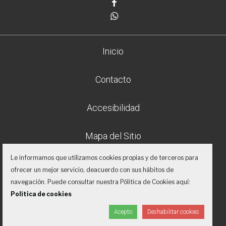
Facebook
Whatsapp
Inicio
Contacto
Accesibilidad
Mapa del Sitio
Le informamos que utilizamos cookies propias y de terceros para
Aviso legal
ofrecer un mejor servicio, deacuerdo con sus hábitos de
navegación. Puede consultar nuestra Pólitica de Cookies aquí:
Política de privacidad
Política de cookies
Acepto
Deshabilitar cookies
Proyecto desarrollado por