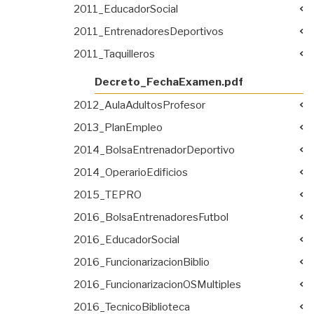
2011_EducadorSocial
2011_EntrenadoresDeportivos
2011_Taquilleros
Decreto_FechaExamen.pdf
2012_AulaAdultosProfesor
2013_PlanEmpleo
2014_BolsaEntrenadorDeportivo
2014_OperarioEdificios
2015_TEPRO
2016_BolsaEntrenadoresFutbol
2016_EducadorSocial
2016_FuncionarizacionBiblio
2016_FuncionarizacionOSMultiples
2016_TecnicoBiblioteca