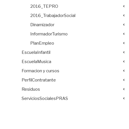
2016_TEPRO
2016_TrabajadorSocial
Dinamizador
InformadorTurismo
PlanEmpleo
EscuelaInfantil
EscuelaMusica
Formacion y cursos
PerfilContratante
Residuos
ServiciosSocialesPRAS