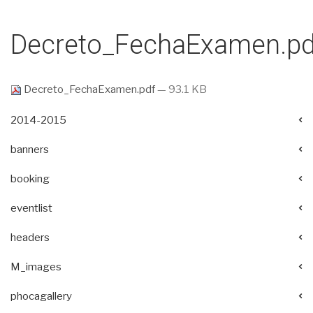
Decreto_FechaExamen.pd
Decreto_FechaExamen.pdf
— 93.1 KB
2014-2015
banners
booking
eventlist
headers
M_images
phocagallery