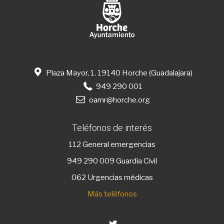
Plaza Mayor, 1. 19140 Horche (Guadalajara)
949 290 001
oamr@horche.org
Teléfonos de interés
112
General emergencias
949 290 009
Guardia Civil
062 Urgencias médicas
Más teléfonos
Twitter